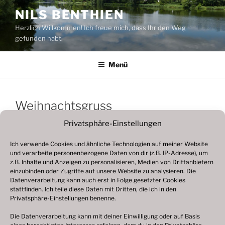
Zum
NILS BENTHIEN
Inhalt
Herzlich Willkommen! Ich freue mich, dass Ihr den Weg
springen
gefunden habt.
Menü
Weihnachtsgruss
Privatsphäre-Einstellungen
Ich verwende Cookies und ähnliche Technologien auf meiner Website
und verarbeite personenbezogene Daten von dir (z.B. IP-Adresse), um
z.B. Inhalte und Anzeigen zu personalisieren, Medien von Drittanbietern
einzubinden oder Zugriffe auf unsere Website zu analysieren. Die
Datenverarbeitung kann auch erst in Folge gesetzter Cookies
stattfinden. Ich teile diese Daten mit Dritten, die ich in den
Privatsphäre-Einstellungen benenne.
Die Datenverarbeitung kann mit deiner Einwilligung oder auf Basis