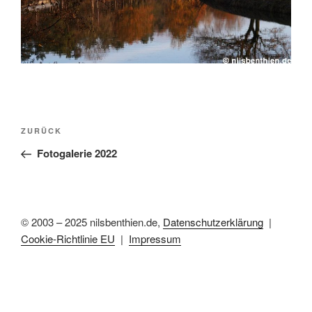
Beitragsnavigation
Vorheriger
ZURÜCK
Beitrag
Fotogalerie 2022
© 2003 – 2025 nilsbenthien.de,
Datenschutzerklärung
|
Cookie-Richtlinie EU
|
Impressum