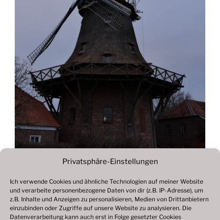
Privatsphäre-Einstellungen
Ich verwende Cookies und ähnliche Technologien auf meiner Website
und verarbeite personenbezogene Daten von dir (z.B. IP-Adresse), um
Beitragsnavigation
z.B. Inhalte und Anzeigen zu personalisieren, Medien von Drittanbietern
Vorheriger
ZURÜCK
einzubinden oder Zugriffe auf unsere Website zu analysieren. Die
Beitrag
Datenverarbeitung kann auch erst in Folge gesetzter Cookies
Fotogalerie 2022