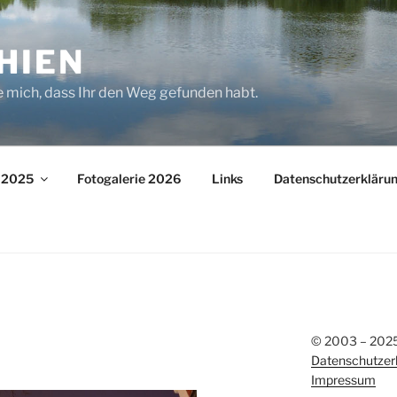
HIEN
e mich, dass Ihr den Weg gefunden habt.
– 2025
Fotogalerie 2026
Links
Datenschutzerkläru
© 2003 – 2025 
Datenschutzer
Impressum