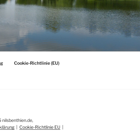
ng
Cookie-Richtlinie (EU)
nilsbenthien.de,
klärung
|
Cookie-Richtlinie EU
|