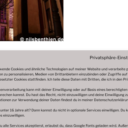
Privatsphäre-Eins
wende Cookies und ähnliche Technologien auf meiner Website und verarbeite pe
n zu personalisieren, Medien von Drittanbietern einzubinden oder Zugriffe auf
esetzter Cookies stattfinden. Ich teile diese Daten mit Dritten, die ich in den 
enverarbeitung kann mit deiner Einwilligung oder auf Basis eines berechtigten
rechen kannst. Du hast das Recht, nicht einzuwilligen und deine Einwilligung 
tionen zur Verwendung deiner Daten findest du in meiner
Datenschutzerkläru
 unter 16 Jahre alt? Dann kannst du nicht in optionale Services einwilligen. Du 
s einzuwilligen.
 alle Services akzeptierst, erlaubst du, dass Google Fonts geladen wird. Au