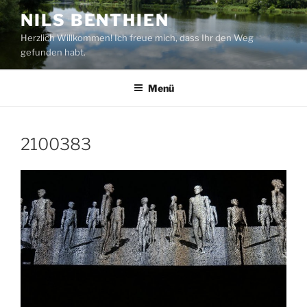
Zum
NILS BENTHIEN
Inhalt
Herzlich Willkommen! Ich freue mich, dass Ihr den Weg
springen
gefunden habt.
Menü
2100383