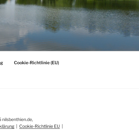
ng
Cookie-Richtlinie (EU)
nilsbenthien.de,
klärung
|
Cookie-Richtlinie EU
|