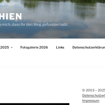
HIEN
e mich, dass Ihr den Weg gefunden habt.
– 2025
Fotogalerie 2026
Links
Datenschutzerkläru
© 2003 – 2025 
Datenschutzer
Impressum