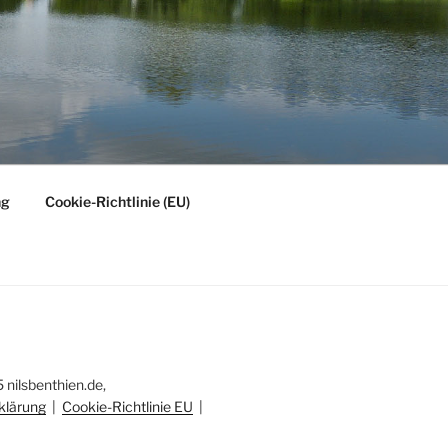
ng
Cookie-Richtlinie (EU)
nilsbenthien.de,
klärung
|
Cookie-Richtlinie EU
|