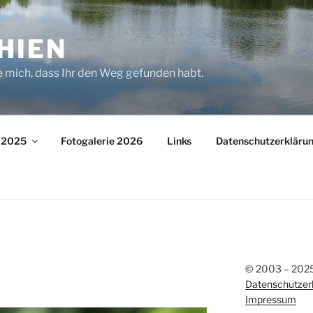
HIEN
e mich, dass Ihr den Weg gefunden habt.
– 2025
Fotogalerie 2026
Links
Datenschutzerkläru
© 2003 – 2025 
Datenschutzer
Impressum