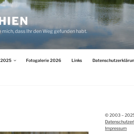
HIEN
e mich, dass Ihr den Weg gefunden habt.
– 2025
Fotogalerie 2026
Links
Datenschutzerkläru
© 2003 – 2025 
Datenschutzer
Impressum