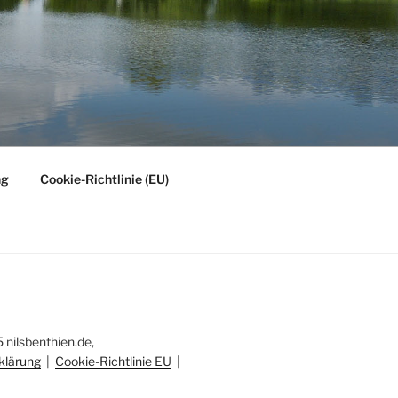
ng
Cookie-Richtlinie (EU)
nilsbenthien.de,
klärung
|
Cookie-Richtlinie EU
|