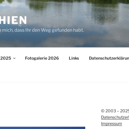
HIEN
e mich, dass Ihr den Weg gefunden habt.
– 2025
Fotogalerie 2026
Links
Datenschutzerkläru
© 2003 – 2025 
Datenschutzer
Impressum