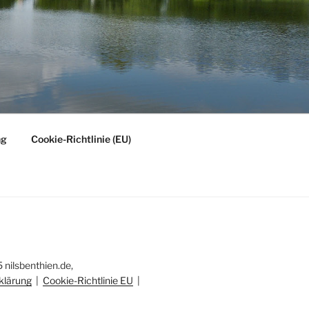
ng
Cookie-Richtlinie (EU)
nilsbenthien.de,
klärung
|
Cookie-Richtlinie EU
|