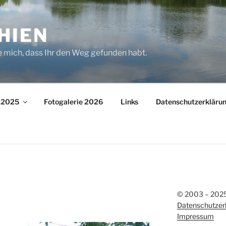
HIEN
e mich, dass Ihr den Weg gefunden habt.
– 2025
Fotogalerie 2026
Links
Datenschutzerkläru
© 2003 – 2025 
Datenschutzer
Impressum