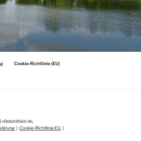
ng
Cookie-Richtlinie (EU)
nilsbenthien.de,
klärung
|
Cookie-Richtlinie EU
|