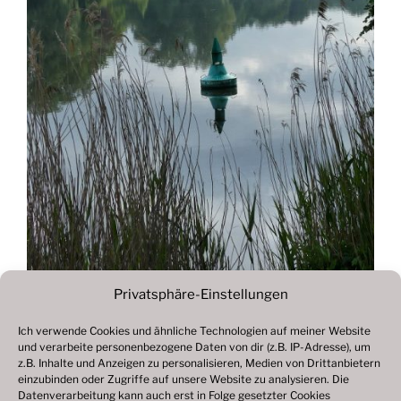
Privatsphäre-Einstellungen
Ich verwende Cookies und ähnliche Technologien auf meiner Website
und verarbeite personenbezogene Daten von dir (z.B. IP-Adresse), um
Beitragsnavigation
z.B. Inhalte und Anzeigen zu personalisieren, Medien von Drittanbietern
Vorheriger
ZURÜCK
einzubinden oder Zugriffe auf unsere Website zu analysieren. Die
Beitrag
Datenverarbeitung kann auch erst in Folge gesetzter Cookies
Fotogalerie 2021