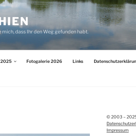
HIEN
e mich, dass Ihr den Weg gefunden habt.
– 2025
Fotogalerie 2026
Links
Datenschutzerkläru
© 2003 – 2025 
Datenschutzer
Impressum