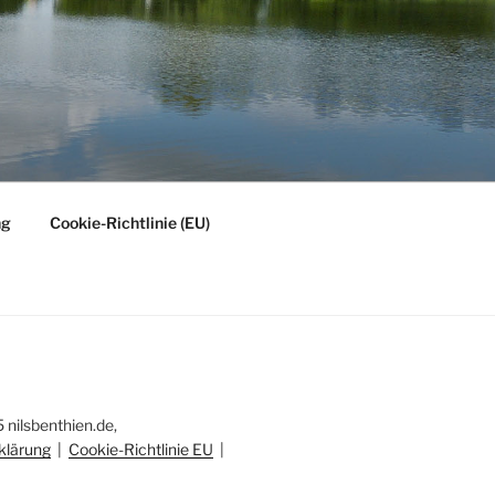
ng
Cookie-Richtlinie (EU)
nilsbenthien.de,
klärung
|
Cookie-Richtlinie EU
|