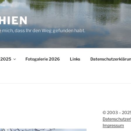
HIEN
e mich, dass Ihr den Weg gefunden habt.
– 2025
Fotogalerie 2026
Links
Datenschutzerkläru
© 2003 – 2025 
Datenschutzer
Impressum