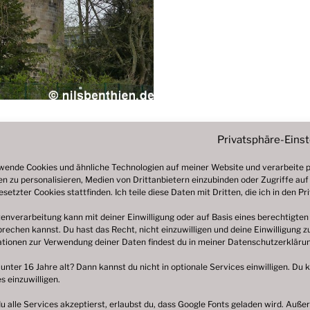
Privatsphäre-Eins
wende Cookies und ähnliche Technologien auf meiner Website und verarbeite pe
n zu personalisieren, Medien von Drittanbietern einzubinden oder Zugriffe auf
esetzter Cookies stattfinden. Ich teile diese Daten mit Dritten, die ich in den 
enverarbeitung kann mit deiner Einwilligung oder auf Basis eines berechtigten
rechen kannst. Du hast das Recht, nicht einzuwilligen und deine Einwilligung 
tionen zur Verwendung deiner Daten findest du in meiner
Datenschutzerkläru
 unter 16 Jahre alt? Dann kannst du nicht in optionale Services einwilligen. Du 
s einzuwilligen.
 alle Services akzeptierst, erlaubst du, dass Google Fonts geladen wird. Au