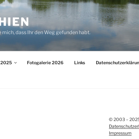
HIEN
e mich, dass Ihr den Weg gefunden habt.
– 2025
Fotogalerie 2026
Links
Datenschutzerkläru
© 2003 – 2025 
Datenschutzer
Impressum