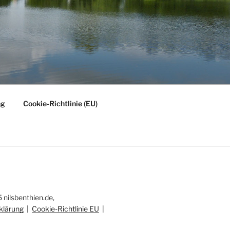
ng
Cookie-Richtlinie (EU)
nilsbenthien.de,
klärung
|
Cookie-Richtlinie EU
|