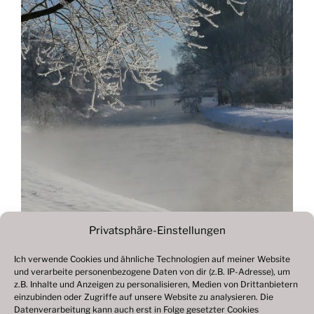
Privatsphäre-Einstellungen
Ich verwende Cookies und ähnliche Technologien auf meiner Website
und verarbeite personenbezogene Daten von dir (z.B. IP-Adresse), um
Beitragsnavigation
z.B. Inhalte und Anzeigen zu personalisieren, Medien von Drittanbietern
Vorheriger
ZURÜCK
einzubinden oder Zugriffe auf unsere Website zu analysieren. Die
Beitrag
Datenverarbeitung kann auch erst in Folge gesetzter Cookies
Fotogalerie 2021