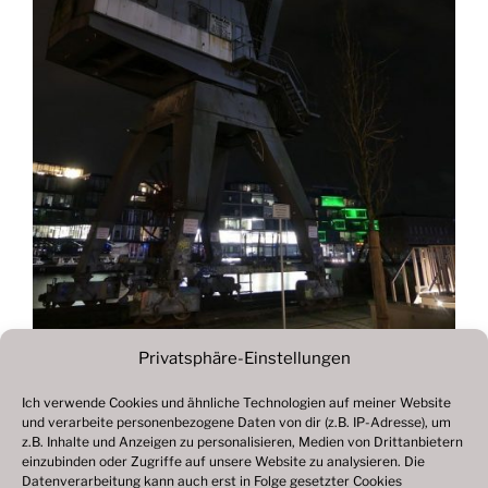
Privatsphäre-Einstellungen
Ich verwende Cookies und ähnliche Technologien auf meiner Website
und verarbeite personenbezogene Daten von dir (z.B. IP-Adresse), um
Beitragsnavigation
z.B. Inhalte und Anzeigen zu personalisieren, Medien von Drittanbietern
Vorheriger
ZURÜCK
einzubinden oder Zugriffe auf unsere Website zu analysieren. Die
Beitrag
Datenverarbeitung kann auch erst in Folge gesetzter Cookies
Fotogalerie 2021