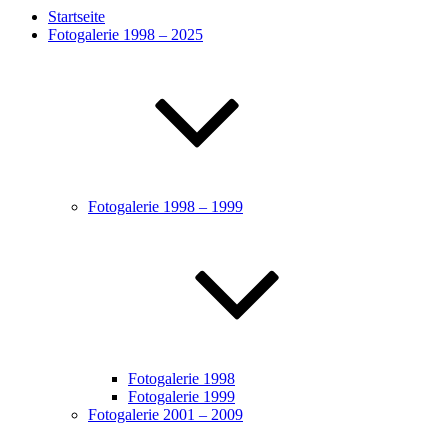
Startseite
Fotogalerie 1998 – 2025
Fotogalerie 1998 – 1999
Fotogalerie 1998
Fotogalerie 1999
Fotogalerie 2001 – 2009