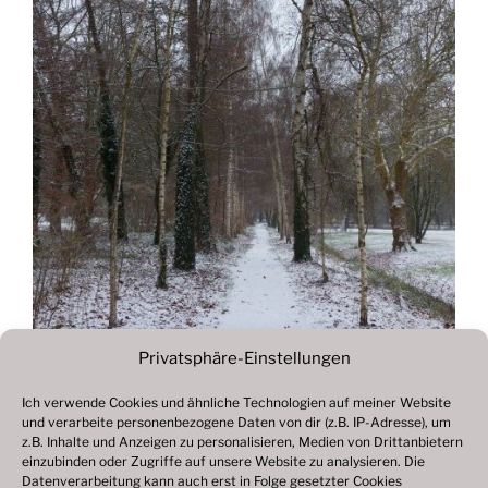
Privatsphäre-Einstellungen
Ich verwende Cookies und ähnliche Technologien auf meiner Website
und verarbeite personenbezogene Daten von dir (z.B. IP-Adresse), um
Beitragsnavigation
z.B. Inhalte und Anzeigen zu personalisieren, Medien von Drittanbietern
Vorheriger
ZURÜCK
einzubinden oder Zugriffe auf unsere Website zu analysieren. Die
Beitrag
Datenverarbeitung kann auch erst in Folge gesetzter Cookies
Fotogalerie 2018