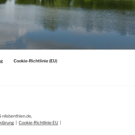
ng
Cookie-Richtlinie (EU)
nilsbenthien.de,
klärung
|
Cookie-Richtlinie EU
|