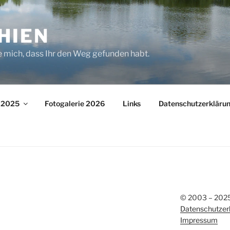
HIEN
e mich, dass Ihr den Weg gefunden habt.
– 2025
Fotogalerie 2026
Links
Datenschutzerkläru
© 2003 – 2025 
Datenschutzer
Impressum