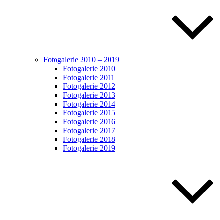
Fotogalerie 2010 – 2019
Fotogalerie 2010
Fotogalerie 2011
Fotogalerie 2012
Fotogalerie 2013
Fotogalerie 2014
Fotogalerie 2015
Fotogalerie 2016
Fotogalerie 2017
Fotogalerie 2018
Fotogalerie 2019