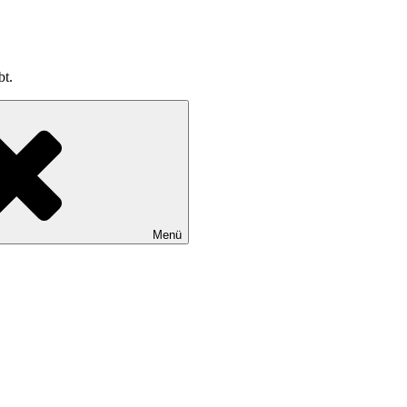
bt.
Menü