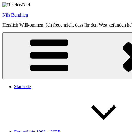
Zum
Inhalt
Nils Benthien
springen
Herzlich Willkommen! Ich freue mich, dass Ihr den Weg gefunden ha
Startseite
Fotogalerie 1998 – 2025