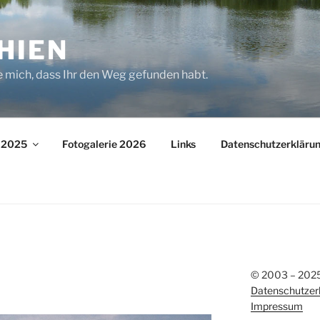
HIEN
e mich, dass Ihr den Weg gefunden habt.
– 2025
Fotogalerie 2026
Links
Datenschutzerkläru
© 2003 – 2025 
Datenschutzer
Impressum