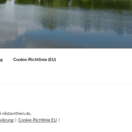
ng
Cookie-Richtlinie (EU)
nilsbenthien.de,
klärung
|
Cookie-Richtlinie EU
|