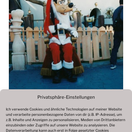
Privatsphäre-Einstellungen
Ich verwende Cookies und ähnliche Technologien auf meiner Website
und verarbeite personenbezogene Daten von dir (z.B. IP-Adresse), um
Beitragsnavigation
z.B. Inhalte und Anzeigen zu personalisieren, Medien von Drittanbietern
Vorheriger
ZURÜCK
einzubinden oder Zugriffe auf unsere Website zu analysieren. Die
Beitrag
Datenverarbeitung kann auch erst in Folge gesetzter Cookies