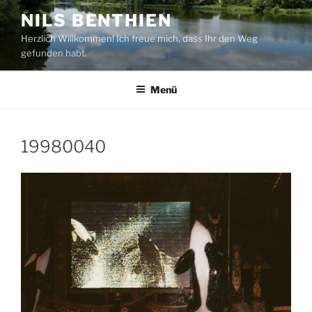
Zum
NILS BENTHIEN
Inhalt
Herzlich Willkommen! Ich freue mich, dass Ihr den Weg
springen
gefunden habt.
Menü
19980040